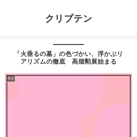
クリプテン
「火垂るの墓」の色づかい、浮かぶリ
アリズムの徹底 高畑勲展始まる
政治