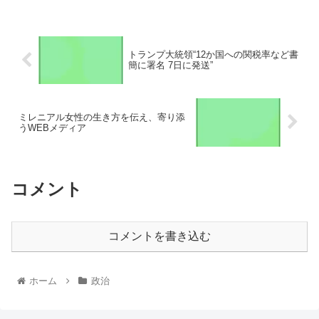
トランプ大統領“12か国への関税率など書
簡に署名 7日に発送”
ミレニアル女性の生き方を伝え、寄り添
うWEBメディア
コメント
コメントを書き込む
ホーム
政治