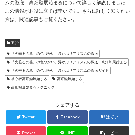
ムの徹底 高畑勲展始まるについて詳しく解説しました。
この情報がお役に立てば幸いです。さらに詳しく知りたい
方は、関連記事もご覧ください。
政治
「火垂るの墓」の色づかい、浮かぶリアリズムの徹底
「火垂るの墓」の色づかい、浮かぶリアリズムの徹底 高畑勲展始まる
「火垂るの墓」の色づかい、浮かぶリアリズムの徹底ガイド
初心者高畑勲展始まる
高畑勲展始まる
高畑勲展始まるテクニック
シェアする
Twitter
Facebook
はてブ
Pocket
LINE
コピー