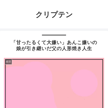
クリプテン
「甘ったるくて大嫌い」あんこ嫌いの
娘が引き継いだ父の人形焼き人生
経済