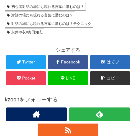
初心者対話の場にも現れる言葉に潜むのは？
対話の場にも現れる言葉に潜むのは？
対話の場にも現れる言葉に潜むのは？テクニック
永井玲衣×奥田知志
シェアする
Twitter
Facebook
はてブ
Pocket
LINE
コピー
kzoonをフォローする