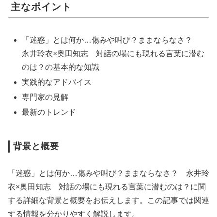
主なポイント
「迷惑」とは何か…傷みや叫び？ままならなさ？
永井玲衣×奥田知志 対話の場にも現れる言葉に潜む
のは？の基本的な知識
実践的なアドバイス
専門家の見解
最新のトレンド
背景と概要
「迷惑」とは何か…傷みや叫び？ままならなさ？ 永井玲
衣×奥田知志 対話の場にも現れる言葉に潜むのは？に関
する詳細な背景と概要をお伝えします。この記事では関連
する情報を分かりやすく解説します。