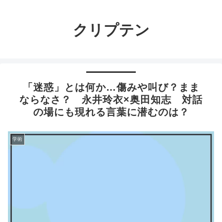
クリプテン
「迷惑」とは何か…傷みや叫び？まま
ならなさ？ 永井玲衣×奥田知志 対話
の場にも現れる言葉に潜むのは？
学術