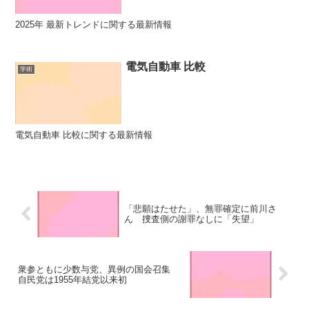
2025年 最新トレンドに関する最新情報
電気自動車 比較
学術
電気自動車 比較に関する最新情報
「悲願はたせた」、無罪確定に前川さ
ん 捜査側の謝罪なしに「失望」
衆参ともに少数与党、異例の国会召集
自民党は1955年結党以来初