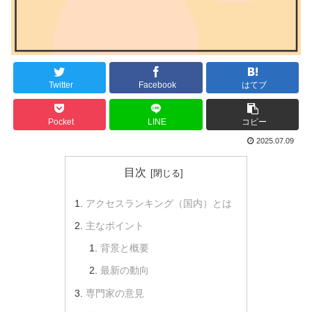
Twitter
Facebook
はてブ
Pocket
LINE
コピー
2025.07.09
目次
アクセスランキング（国内）とは
主なポイント
背景と概要
最新の動向
専門家の意見