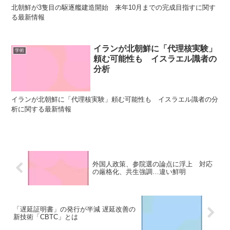
北朝鮮が3隻目の駆逐艦建造開始 来年10月までの完成目指すに関す
る最新情報
イランが北朝鮮に「代理核実験」
学術
頼む可能性も イスラエル識者の
分析
イランが北朝鮮に「代理核実験」頼む可能性も イスラエル識者の分
析に関する最新情報
外国人政策、参院選の論点に浮上 対応
の厳格化、共生強調…違い鮮明
「遅延証明書」の発行が半減 遅延改善の
新技術「CBTC」とは