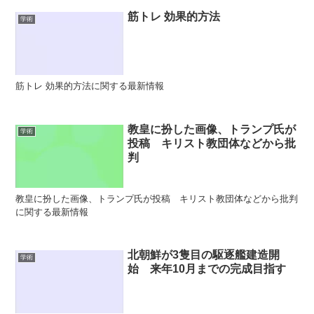
筋トレ 効果的方法
学術
筋トレ 効果的方法に関する最新情報
教皇に扮した画像、トランプ氏が
学術
投稿 キリスト教団体などから批
判
教皇に扮した画像、トランプ氏が投稿 キリスト教団体などから批判
に関する最新情報
北朝鮮が3隻目の駆逐艦建造開
学術
始 来年10月までの完成目指す