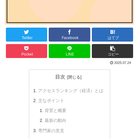
Twitter
Facebook
はてブ
Pocket
LINE
コピー
2025.07.24
目次
アクセスランキング（経済）とは
主なポイント
背景と概要
最新の動向
専門家の意見