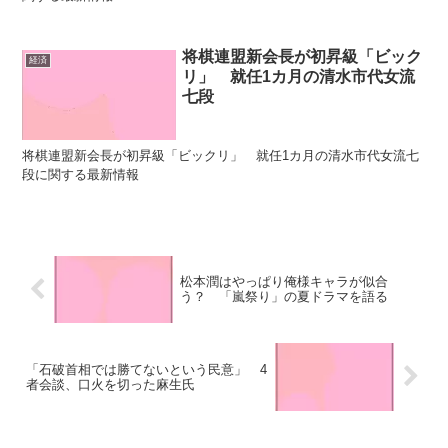
将棋連盟新会長が初昇級「ビック
経済
リ」 就任1カ月の清水市代女流
七段
将棋連盟新会長が初昇級「ビックリ」 就任1カ月の清水市代女流七
段に関する最新情報
松本潤はやっぱり俺様キャラが似合
う？ 「嵐祭り」の夏ドラマを語る
「石破首相では勝てないという民意」 4
者会談、口火を切った麻生氏