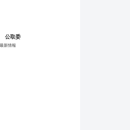
 公取委
最新情報