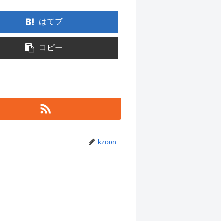
はてブ
コピー
kzoon