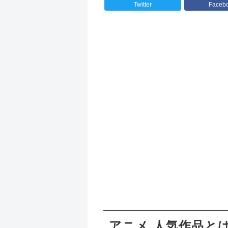
Twitter
Faceb
アニメ 人気作品と