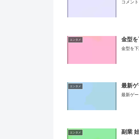
コメント
金型を
エンタメ
金型を下
最新ゲ
エンタメ
最新ゲー
副業 
エンタメ