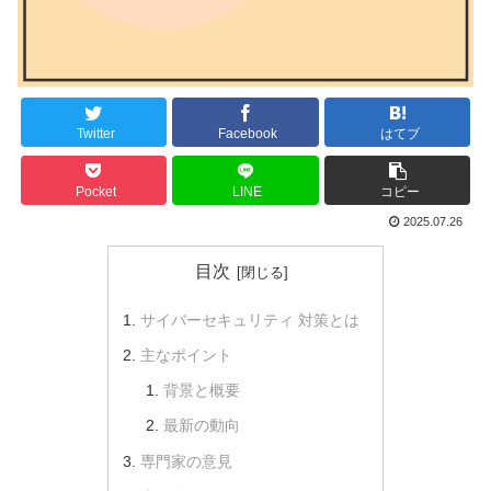
Twitter
Facebook
はてブ
Pocket
LINE
コピー
2025.07.26
目次
サイバーセキュリティ 対策とは
主なポイント
背景と概要
最新の動向
専門家の意見