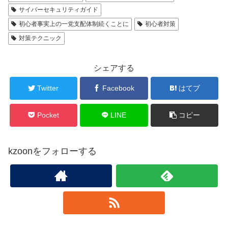
サイバーセキュリティガイド
初心者事実上の一党支配体制続くことに
初心者対策
対策テクニック
シェアする
Twitter
Facebook
はてブ
Pocket
LINE
コピー
kzoonをフォローする