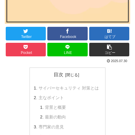
Twitter
Facebook
はてブ
Pocket
LINE
コピー
2025.07.30
目次
サイバーセキュリティ 対策とは
主なポイント
背景と概要
最新の動向
専門家の意見