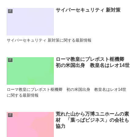
サイバーセキュリティ 新対策
IT
サイバーセキュリティ 新対策に関する最新情報
ローマ教皇にプレボスト枢機卿
IT
初の米国出身 教皇名はレオ14世
ローマ教皇にプレボスト枢機卿 初の米国出身 教皇名はレオ14世
に関する最新情報
荒れた山から万博ユニホームの素
IT
材 「葉っぱビジネス」の会社も
協力