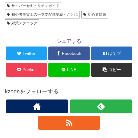
サイバーセキュリティガイド
初心者事実上の一党支配体制続くことに
初心者対策
対策テクニック
シェアする
Twitter
Facebook
はてブ
Pocket
LINE
コピー
kzoonをフォローする