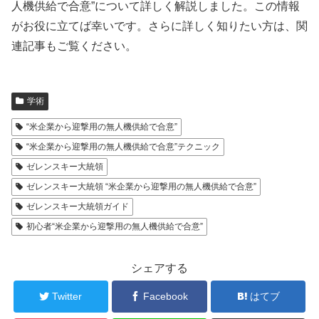
人機供給で合意”について詳しく解説しました。この情報
がお役に立てば幸いです。さらに詳しく知りたい方は、関
連記事もご覧ください。
学術
“米企業から迎撃用の無人機供給で合意”
“米企業から迎撃用の無人機供給で合意”テクニック
ゼレンスキー大統領
ゼレンスキー大統領 “米企業から迎撃用の無人機供給で合意”
ゼレンスキー大統領ガイド
初心者“米企業から迎撃用の無人機供給で合意”
シェアする
Twitter
Facebook
はてブ