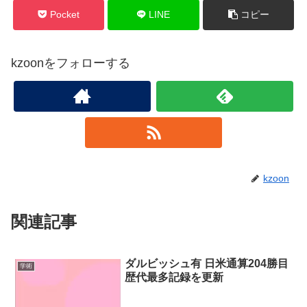
Pocket
LINE
コピー
kzoonをフォローする
kzoon
関連記事
ダルビッシュ有 日米通算204勝目
学術
歴代最多記録を更新