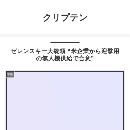
クリプテン
ゼレンスキー大統領 “米企業から迎撃用
の無人機供給で合意”
学術