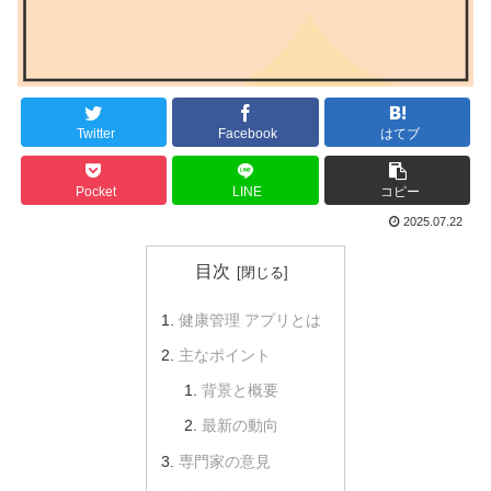
Twitter
Facebook
はてブ
Pocket
LINE
コピー
2025.07.22
目次
健康管理 アプリとは
主なポイント
背景と概要
最新の動向
専門家の意見