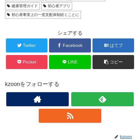
健康管理ガイド
初心者アプリ
初心者事実上の一党支配体制続くことに
シェアする
Twitter
Facebook
はてブ
Pocket
LINE
コピー
kzoonをフォローする
kzoon