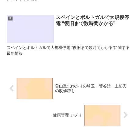
スペインとポルトガルで大規模停
IT
電 “復旧まで数時間かかる”
スペインとポルトガルで大規模停電 “復旧まで数時間かかる”に関する
最新情報
畠山重忠ゆかりの埼玉・菅谷館 上杉氏
の改修跡も
健康管理 アプリ