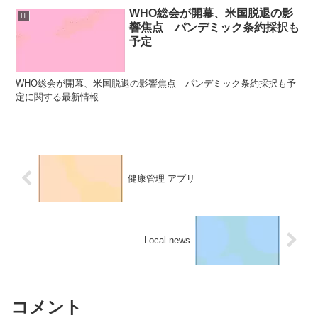
WHO総会が開幕、米国脱退の影
IT
響焦点 パンデミック条約採択も
予定
WHO総会が開幕、米国脱退の影響焦点 パンデミック条約採択も予
定に関する最新情報
健康管理 アプリ
Local news
コメント