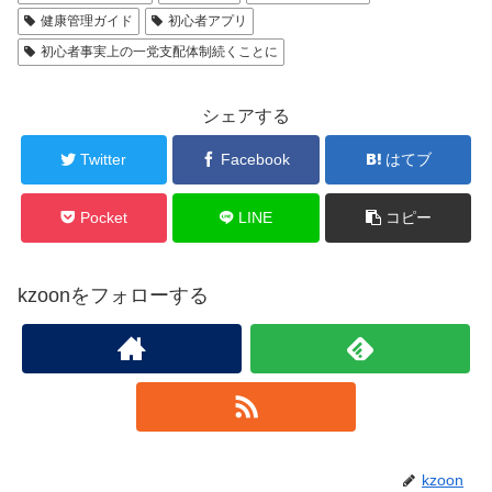
健康管理ガイド
初心者アプリ
初心者事実上の一党支配体制続くことに
シェアする
Twitter
Facebook
はてブ
Pocket
LINE
コピー
kzoonをフォローする
kzoon