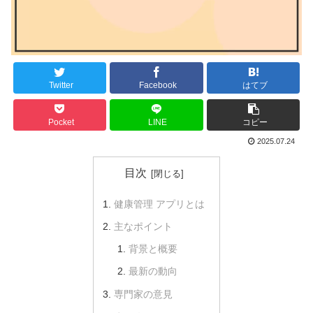
Twitter
Facebook
はてブ
Pocket
LINE
コピー
2025.07.24
目次
健康管理 アプリとは
主なポイント
背景と概要
最新の動向
専門家の意見