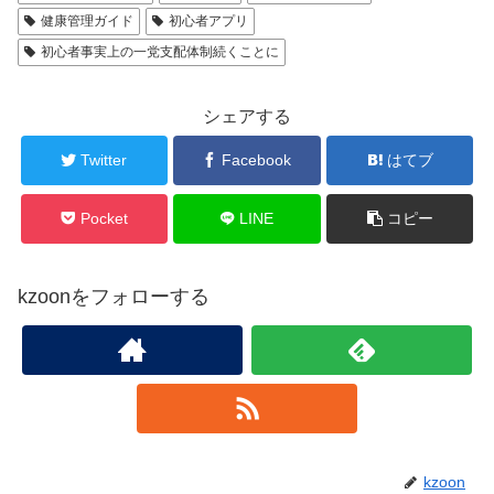
健康管理ガイド
初心者アプリ
初心者事実上の一党支配体制続くことに
シェアする
Twitter
Facebook
はてブ
Pocket
LINE
コピー
kzoonをフォローする
kzoon