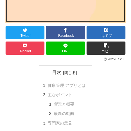
Twitter
Facebook
はてブ
Pocket
LINE
コピー
2025.07.29
目次
健康管理 アプリとは
主なポイント
背景と概要
最新の動向
専門家の意見