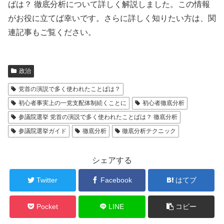
ばは？ 徹底分析について詳しく解説しました。この情報
がお役に立てば幸いです。さらに詳しく知りたい方は、関
連記事もご覧ください。
政治
党首の演説で多く使われたことばは？
初心者事実上の一党支配体制続くことに
初心者徹底分析
参議院選挙 党首の演説で多く使われたことばは？ 徹底分析
参議院選挙ガイド
徹底分析
徹底分析テクニック
シェアする
Twitter
Facebook
はてブ
Pocket
LINE
コピー