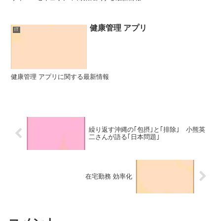
健康管理 アプリ
IT
健康管理 アプリに関する最新情報
繰り返す沖縄の｢包摂｣と｢排除｣ 小熊英
二さんが語る｢日本問題｣
在宅勤務 効率化