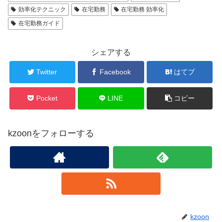
効率化テクニック
在宅勤務
在宅勤務 効率化
在宅勤務ガイド
シェアする
Twitter
Facebook
はてブ
Pocket
LINE
コピー
kzoonをフォローする
kzoon