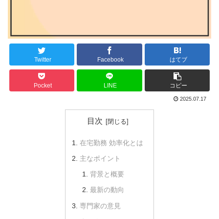
Twitter
Facebook
はてブ
Pocket
LINE
コピー
2025.07.17
目次
在宅勤務 効率化とは
主なポイント
背景と概要
最新の動向
専門家の意見