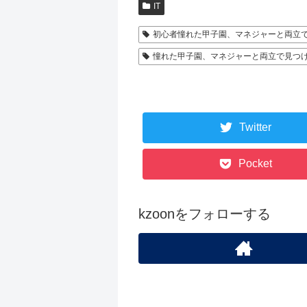
IT
初心者憧れた甲子園、マネジャーと両立
憧れた甲子園、マネジャーと両立で見つ
Twitter
Pocket
kzoonをフォローする