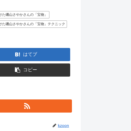
けた磯山さやかさんの「宝物」
けた磯山さやかさんの「宝物」テクニック
はてブ
コピー
kzoon