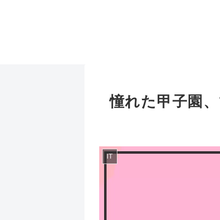
憧れた甲子園、
IT