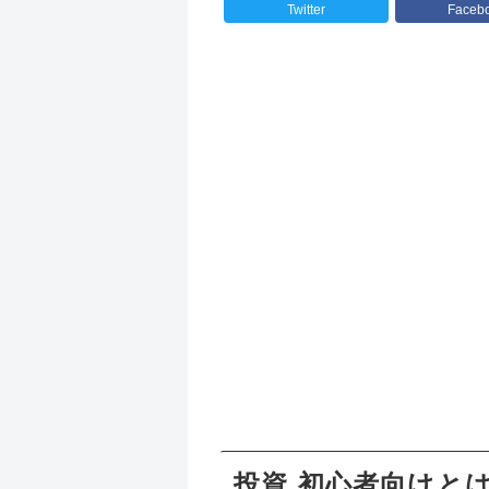
Twitter
Faceb
投資 初心者向けと