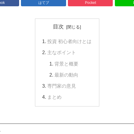
ook
はてブ
Pocket
目次
投資 初心者向けとは
主なポイント
背景と概要
最新の動向
専門家の意見
まとめ
は