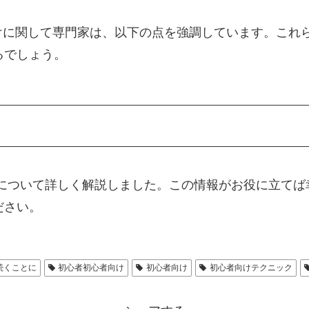
けに関して専門家は、以下の点を強調しています。これ
るでしょう。
けについて詳しく解説しました。この情報がお役に立てば
ださい。
続くことに
初心者初心者向け
初心者向け
初心者向けテクニック