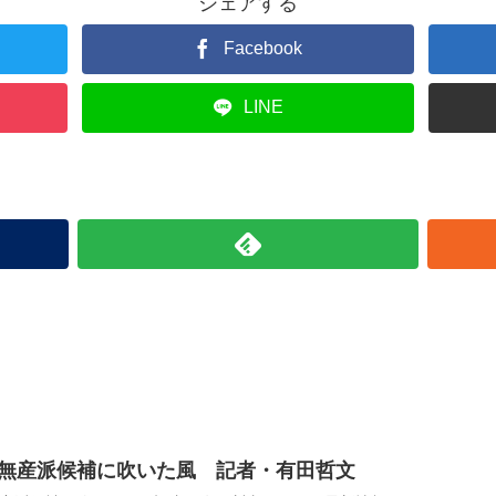
シェアする
Facebook
LINE
無産派候補に吹いた風 記者・有田哲文