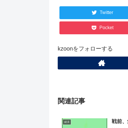
Twitter
Pocket
kzoonをフォローする
関連記事
戦前、
経済