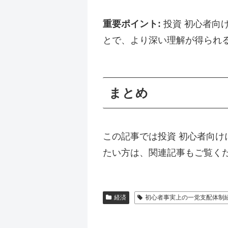
重要ポイント:
投資 初心者向
とで、より深い理解が得られ
まとめ
この記事では投資 初心者向
たい方は、関連記事もご覧く
経済
初心者事実上の一党支配体制