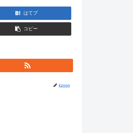
はてブ
コピー
kzoon