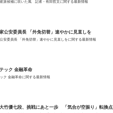
産派候補に吹いた風 記者・有田哲文に関する最新情報
家公安委員長 「外免切替」速やかに見直しを
公安委員長 「外免切替」速やかに見直しをに関する最新情報
テック 金融革命
ック 金融革命に関する最新情報
大竹優七段、挑戦にあと一歩 「気合が空振り」転換点