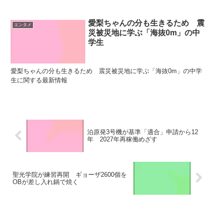
愛梨ちゃんの分も生きるため 震
エンタメ
災被災地に学ぶ「海抜0m」の中
学生
愛梨ちゃんの分も生きるため 震災被災地に学ぶ「海抜0m」の中学
生に関する最新情報
泊原発3号機が基準「適合」申請から12
年 2027年再稼働めざす
聖光学院が練習再開 ギョーザ2600個を
OBが差し入れ鍋で焼く