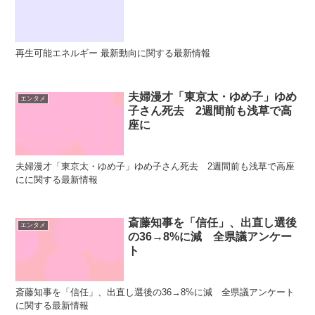
再生可能エネルギー 最新動向に関する最新情報
夫婦漫才「東京太・ゆめ子」ゆめ
エンタメ
子さん死去 2週間前も浅草で高
座に
夫婦漫才「東京太・ゆめ子」ゆめ子さん死去 2週間前も浅草で高座
にに関する最新情報
斎藤知事を「信任」、出直し選後
エンタメ
の36→8%に減 全県議アンケー
ト
斎藤知事を「信任」、出直し選後の36→8%に減 全県議アンケート
に関する最新情報