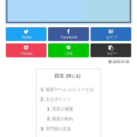
Twitter
Facebook
はてブ
Pocket
LINE
コピー
2025.07.30
目次
最新ゲーム レビューとは
主なポイント
背景と概要
最新の動向
専門家の意見