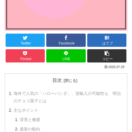
Twitter
Facebook
はてブ
Pocket
LINE
コピー
2025.07.29
目次
海外で人気の「ハローパンダ」、逆輸入の可能性も 明治
のチョコ菓子とは
主なポイント
背景と概要
最新の動向