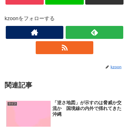
kzoonをフォローする
kzoon
関連記事
「逆さ地図」が示すのは脅威か交
ライフ
流か 国境線の内外で揺れてきた
沖縄