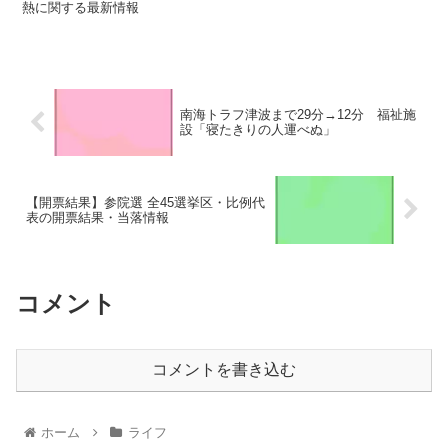
熱に関する最新情報
南海トラフ津波まで29分→12分 福祉施
設「寝たきりの人運べぬ」
【開票結果】参院選 全45選挙区・比例代
表の開票結果・当落情報
コメント
コメントを書き込む
ホーム
ライフ