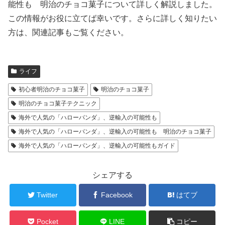
能性も 明治のチョコ菓子について詳しく解説しました。
この情報がお役に立てば幸いです。さらに詳しく知りたい
方は、関連記事もご覧ください。
ライフ
初心者明治のチョコ菓子
明治のチョコ菓子
明治のチョコ菓子テクニック
海外で人気の「ハローパンダ」、逆輸入の可能性も
海外で人気の「ハローパンダ」、逆輸入の可能性も 明治のチョコ菓子
海外で人気の「ハローパンダ」、逆輸入の可能性もガイド
シェアする
Twitter
Facebook
はてブ
Pocket
LINE
コピー