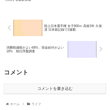
陸上日本選手権 女子800ｍ 高校3年 久保
凛 日本新記録で2連覇
消費税減税がよい68%、現金給付がよい
18% 朝日序盤調査
コメント
コメントを書き込む
ホーム
ライフ