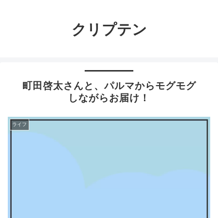
クリプテン
町田啓太さんと、パルマからモグモグ
しながらお届け！
ライフ