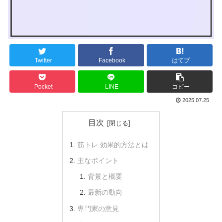
Twitter
Facebook
はてブ
Pocket
LINE
コピー
2025.07.25
目次
筋トレ 効果的方法とは
主なポイント
背景と概要
最新の動向
専門家の意見