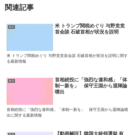
関連記事
米 トランプ関税めぐり 与野党党
政治
首会談 石破首相が状況を説明
米 トランプ関税めぐり 与野党党首会談 石破首相が状況を説明に関す
る最新情報
首相続投に「強烈な違和感」「体
政治
制一新を」 保守王国から退陣論
噴出
首相続投に「強烈な違和感」「体制一新を」 保守王国から退陣論噴
出に関する最新情報
【動画解説】韓国大統領選挙 有
政治