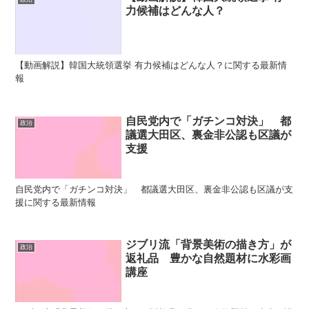
力候補はどんな人？
【動画解説】韓国大統領選挙 有力候補はどんな人？に関する最新情
報
自民党内で「ガチンコ対決」 都
政治
議選大田区、裏金非公認も区議が
支援
自民党内で「ガチンコ対決」 都議選大田区、裏金非公認も区議が支
援に関する最新情報
ジブリ流「背景美術の描き方」が
政治
返礼品 豊かな自然題材に水彩画
講座