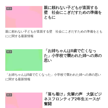
親に頼れない子どもが直面する
政治
壁 社会にこぎだすための準備を
ともに
親に頼れない子どもが直面する壁 社会にこぎだすための準備をとも
にに関する最新情報
「お姉ちゃんは8歳で亡くなっ
政治
た」小学校で襲われた姉への弟の
思い
「お姉ちゃんは8歳で亡くなった」小学校で襲われた姉への弟の思い
に関する最新情報
「落ち着け」先輩の声 大阪ビジ
政治
ネスフロンティア2年生エースが
奮闘