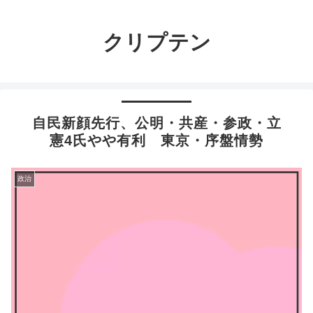
クリプテン
自民新顔先行、公明・共産・参政・立
憲4氏やや有利 東京・序盤情勢
政治