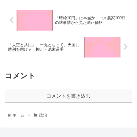
「時給10円」は本当か コメ農家100軒
の懐事情から見た適正価格
「大空と共に」 一丸となって、天国に
勝利を届ける 柳川・池末選手
コメント
コメントを書き込む
ホーム
政治