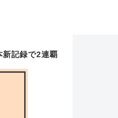
日本新記録で2連覇