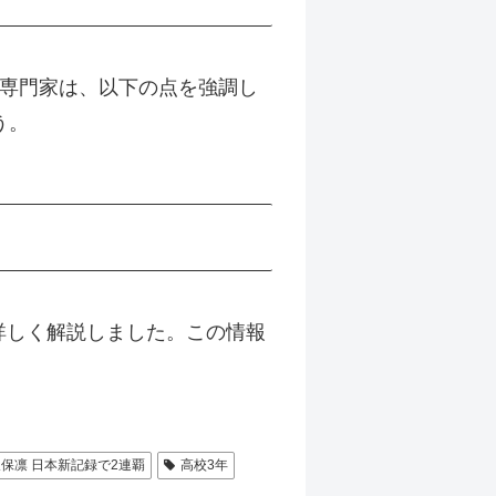
して専門家は、以下の点を強調し
う。
て詳しく解説しました。この情報
久保凛 日本新記録で2連覇
高校3年