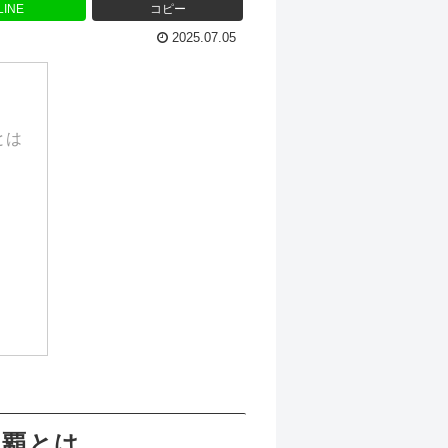
LINE
コピー
2025.07.05
とは
連覇とは