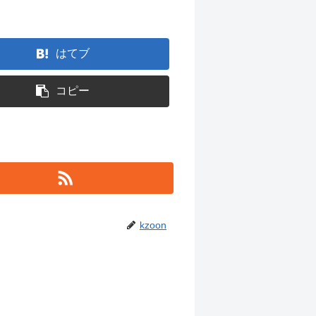
はてブ
コピー
kzoon