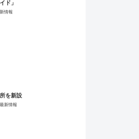
イド」
新情報
所を新設
最新情報