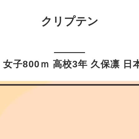
クリプテン
女子800ｍ 高校3年 久保凛 