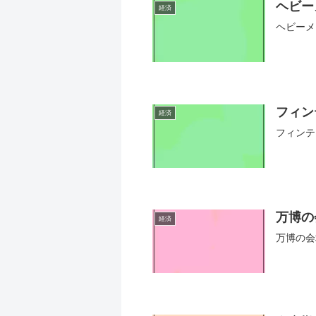
ヘビー
経済
ヘビーメ
フィン
経済
フィンテ
万博の
経済
万博の会