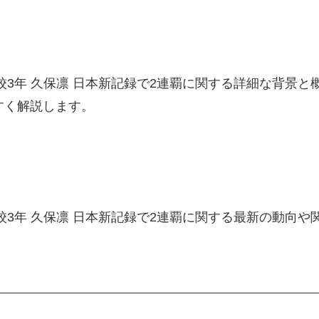
高校3年 久保凛 日本新記録で2連覇に関する詳細な背景
すく解説します。
高校3年 久保凛 日本新記録で2連覇に関する最新の動向