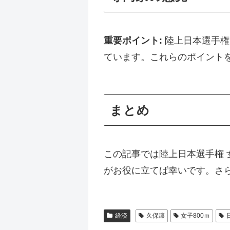
重要ポイント:
陸上日本選手権 
ています。これらのポイント
まとめ
この記事では陸上日本選手権 女
がお役に立てば幸いです。さ
経済
久保凛
女子800ｍ