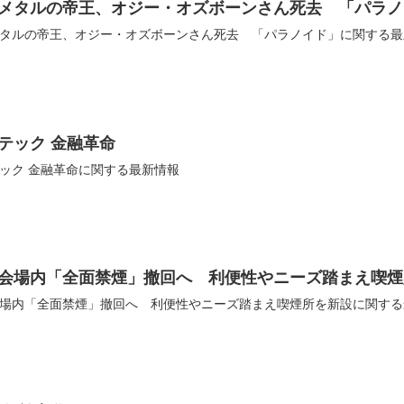
メタルの帝王、オジー・オズボーンさん死去 「パラノ
タルの帝王、オジー・オズボーンさん死去 「パラノイド」に関する最
テック 金融革命
ック 金融革命に関する最新情報
会場内「全面禁煙」撤回へ 利便性やニーズ踏まえ喫煙
場内「全面禁煙」撤回へ 利便性やニーズ踏まえ喫煙所を新設に関する