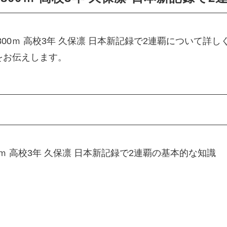
00ｍ 高校3年 久保凛 日本新記録で2連覇について詳
をお伝えします。
0ｍ 高校3年 久保凛 日本新記録で2連覇の基本的な知識