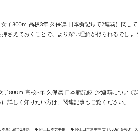
女子800ｍ 高校3年 久保凛 日本新記録で2連覇に関
を押さえておくことで、より深い理解が得られるでしょ
子800ｍ 高校3年 久保凛 日本新記録で2連覇につい
らに詳しく知りたい方は、関連記事もご覧ください。
日本新記録で2連覇
陸上日本選手権
陸上日本選手権 女子800ｍ 高校3年 