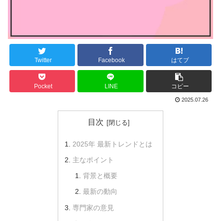
Twitter
Facebook
はてブ
Pocket
LINE
コピー
2025.07.26
目次
2025年 最新トレンドとは
主なポイント
背景と概要
最新の動向
専門家の意見