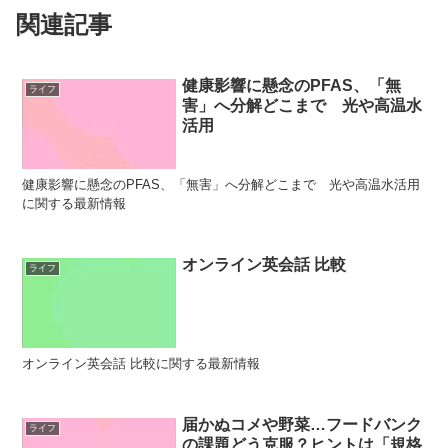
関連記事
健康影響に懸念のPFAS、「無
ライフ
害」へ分解どこまで 光や高温水
活用
健康影響に懸念のPFAS、「無害」へ分解どこまで 光や高温水活用
に関する最新情報
オンライン英会話 比較
ライフ
オンライン英会話 比較に関する最新情報
届かぬコメや野菜…フードバンク
ライフ
の課題どう克服？ヒントは「規格