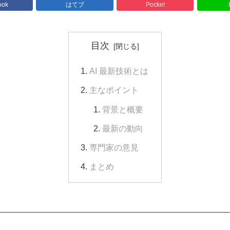
ook
はてブ
Pocket
目次
AI 最新技術とは
主なポイント
背景と概要
最新の動向
専門家の意見
まとめ