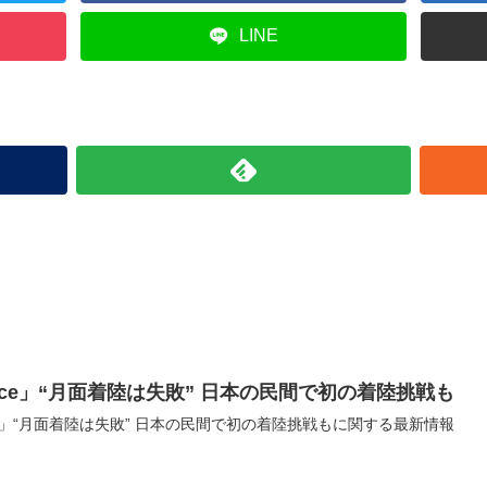
LINE
pace」“月面着陸は失敗” 日本の民間で初の着陸挑戦も
ace」“月面着陸は失敗” 日本の民間で初の着陸挑戦もに関する最新情報