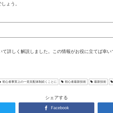
でしょう。
ついて詳しく解説しました。この情報がお役に立てば幸
。
初心者事実上の一党支配体制続くことに
初心者最新技術
最新技術
シェアする
Facebook