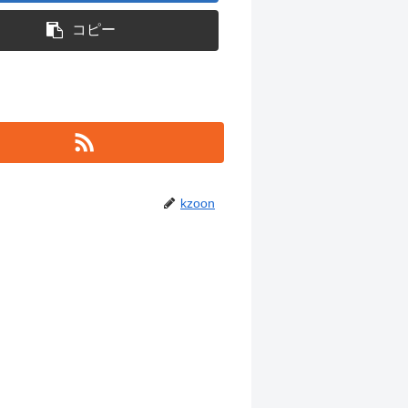
コピー
kzoon