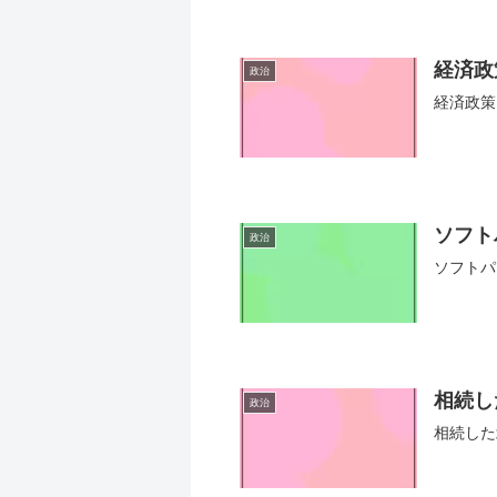
経済政
政治
経済政策
ソフト
政治
ソフトパ
相続し
政治
相続した