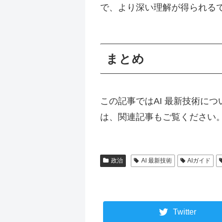
で、より深い理解が得られる
まとめ
この記事ではAI 最新技術に
は、関連記事もご覧ください
政治
AI 最新技術
AIガイド
Twitter