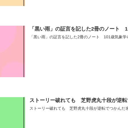
「黒い雨」の証言を記した2冊のノート 1
「黒い雨」の証言を記した2冊のノート 101歳気象
ストーリー破れても 芝野虎丸十段が逆転
ストーリー破れても 芝野虎丸十段が逆転でつかんだ