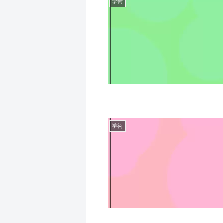
学術
学術