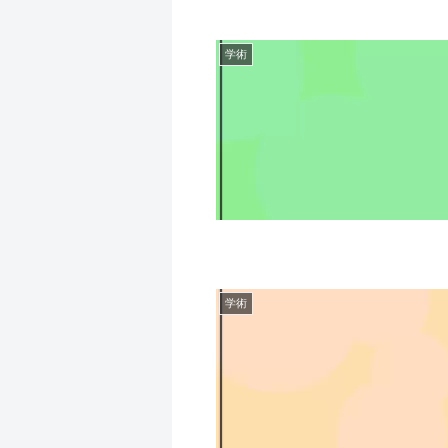
学術
学術