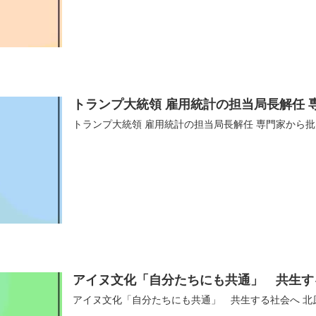
トランプ大統領 雇用統計の担当局長解任 
トランプ大統領 雇用統計の担当局長解任 専門家から
アイヌ文化「自分たちにも共通」 共生す
アイヌ文化「自分たちにも共通」 共生する社会へ 北