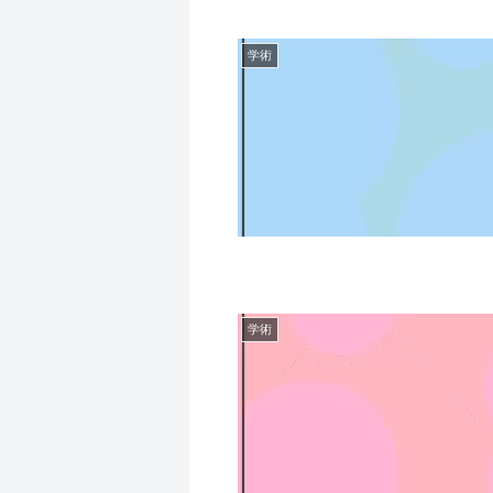
学術
学術