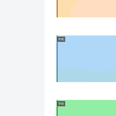
学術
学術