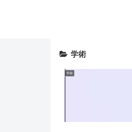
学術
学術