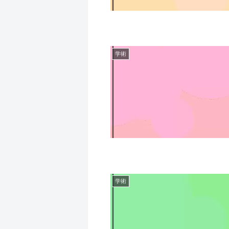
学術
学術