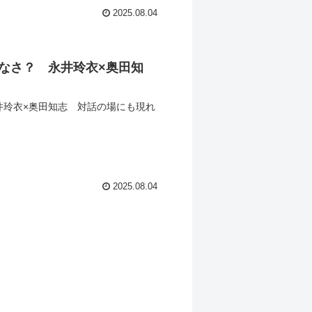
2025.08.04
なさ？ 永井玲衣×奥田知
井玲衣×奥田知志 対話の場にも現れ
2025.08.04