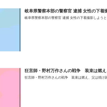
岐阜県警察本部の警察官 逮捕 女性の下着
岐阜県警察本部の警察官 逮捕 女性の下着撮影しよう
狂言師・野村万作さんの戦争 装束は燃え
狂言師・野村万作さんの戦争 装束は燃え、父は焼け