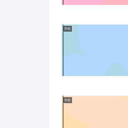
学術
学術