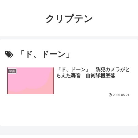
クリプテン
「ド、ドーン」
「ド、ドーン」 防犯カメラがと
学術
らえた轟音 自衛隊機墜落
2025.05.21