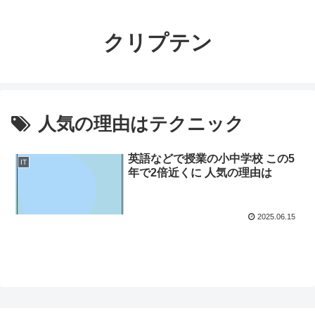
クリプテン
人気の理由はテクニック
英語などで授業の小中学校 この5
IT
年で2倍近くに 人気の理由は
2025.06.15