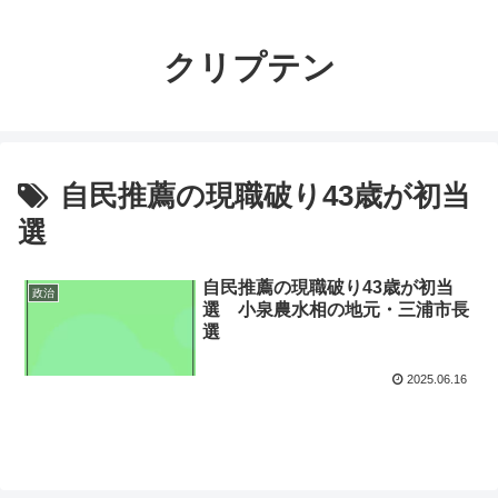
クリプテン
自民推薦の現職破り43歳が初当
選
自民推薦の現職破り43歳が初当
政治
選 小泉農水相の地元・三浦市長
選
2025.06.16