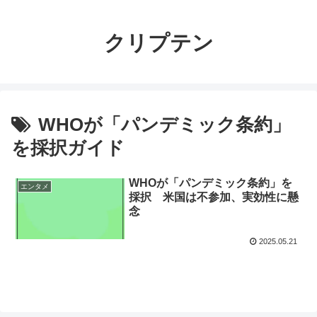
クリプテン
WHOが「パンデミック条約」
を採択ガイド
WHOが「パンデミック条約」を
エンタメ
採択 米国は不参加、実効性に懸
念
2025.05.21