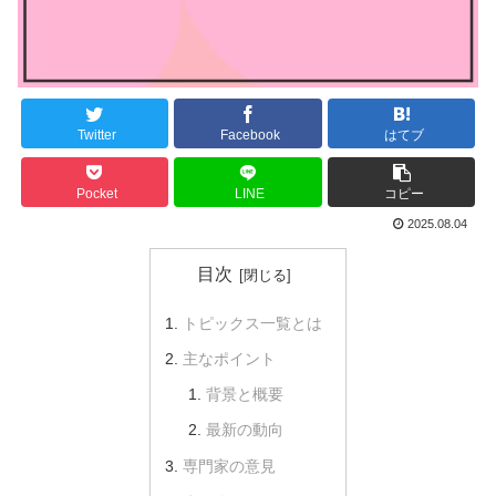
Twitter
Facebook
はてブ
Pocket
LINE
コピー
2025.08.04
目次
トピックス一覧とは
主なポイント
背景と概要
最新の動向
専門家の意見