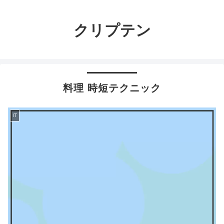
クリプテン
料理 時短テクニック
IT