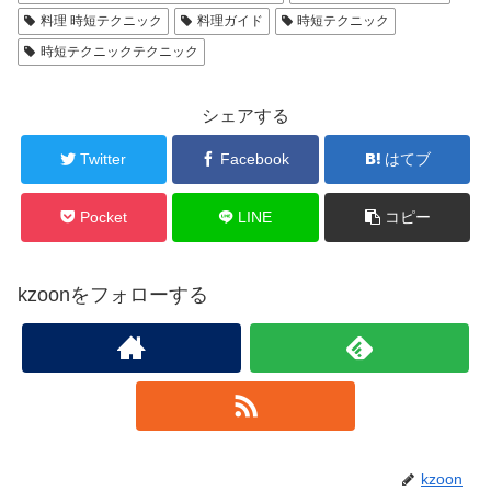
料理 時短テクニック
料理ガイド
時短テクニック
時短テクニックテクニック
シェアする
Twitter
Facebook
はてブ
Pocket
LINE
コピー
kzoonをフォローする
kzoon