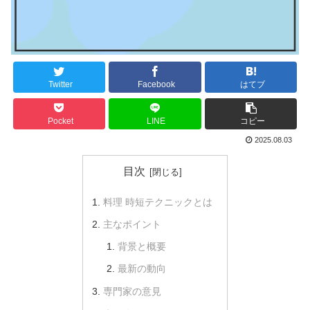
Twitter
Facebook
はてブ
Pocket
LINE
コピー
2025.08.03
目次
料理 時短テクニックとは
主なポイント
背景と概要
最新の動向
専門家の意見