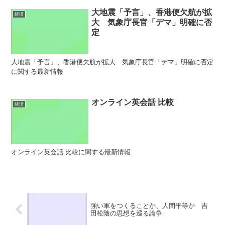
大地震「予言」、香港便欠航が拡
経済
大 気象庁長官「デマ」明確に否
定
大地震「予言」、香港便欠航が拡大 気象庁長官「デマ」明確に否定
に関する最新情報
オンライン英会話 比較
経済
オンライン英会話 比較に関する最新情報
強い軍をつくることか、人間平等か 吉
田松陰の思想を巡る論争