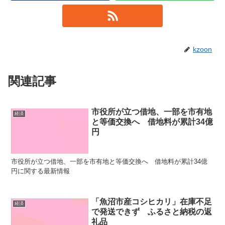
kzoon
関連記事
市役所が立つ借地、一部を市有地
経済
と等価交換へ 借地料が累計34億
円
市役所が立つ借地、一部を市有地と等価交換へ 借地料が累計34億
円に関する最新情報
「魚沼市産コシヒカリ」在庫不足
経済
で発送できず ふるさと納税の返
礼品