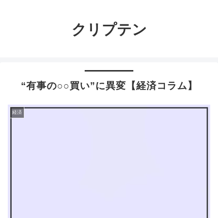
クリプテン
“有事の○○買い”に異変【経済コラム】
経済