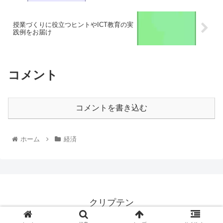
授業づくりに役立つヒントやICT教育の実
践例をお届け
コメント
コメントを書き込む
ホーム
経済
クリプテン
© 2025 クリプテン.