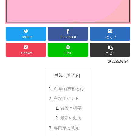
Twitter
Facebook
はてブ
Pocket
LINE
コピー
2025.07.24
目次
AI 最新技術とは
主なポイント
背景と概要
最新の動向
専門家の意見