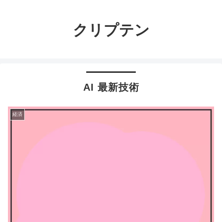
クリプテン
AI 最新技術
経済