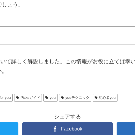
でしょう。
 youについて詳しく解説しました。この情報がお役に立て
い。
for you
Picksガイド
you
youテクニック
初心者you
シェアする
Facebook