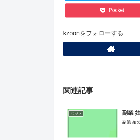
Pocket
kzoonをフォローする
関連記事
副業 
エンタメ
副業 始