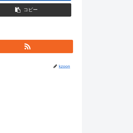
コピー
kzoon