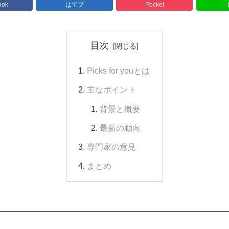
ook
はてブ
Pocket
目次
Picks for youとは
主なポイント
背景と概要
最新の動向
専門家の意見
まとめ