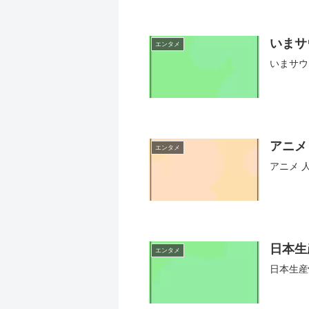
いまサ
エンタメ
いまサウ
アニメ
エンタメ
アニメ 
日本生
エンタメ
日本生産