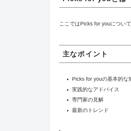
ここではPicks for y
主なポイント
Picks for youの基本的
実践的なアドバイス
専門家の見解
最新のトレンド