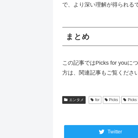
で、より深い理解が得られる
まとめ
この記事ではPicks for
方は、関連記事もご覧くださ
エンタメ
for
Picks
Picks 
Twitter